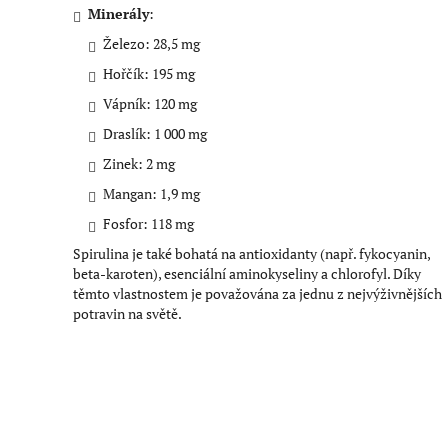
Minerály
:
Železo: 28,5 mg
Hořčík: 195 mg
Vápník: 120 mg
Draslík: 1 000 mg
Zinek: 2 mg
Mangan: 1,9 mg
Fosfor: 118 mg
Spirulina je také bohatá na antioxidanty (např. fykocyanin,
beta-karoten), esenciální aminokyseliny a chlorofyl. Díky
těmto vlastnostem je považována za jednu z nejvýživnějších
potravin na světě.