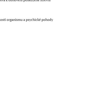
opnosti organismu a psychické pohody