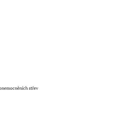
h onemocněních střev