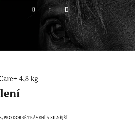
Nákupní
Hledat
Přihlášení
košík
Care+ 4,8 kg
alení
, PRO DOBRÉ TRÁVENÍ A SILNĚJŠÍ